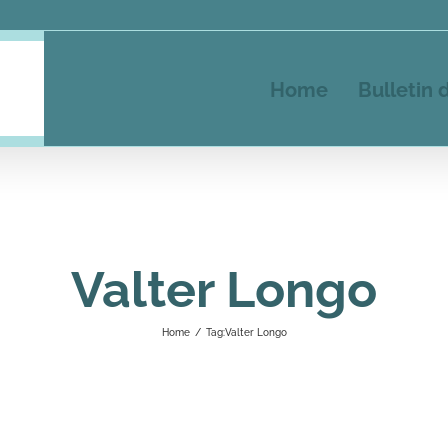
Home
Bulletin 
Valter Longo
Home
/
Tag:
Valter Longo