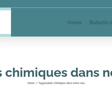
Home
Bulletin 
s chimiques dans n
Home
/
Tag:
produits chimiques dans notre eau