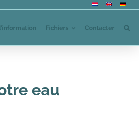
d’information
Fichiers
Contacter
otre eau