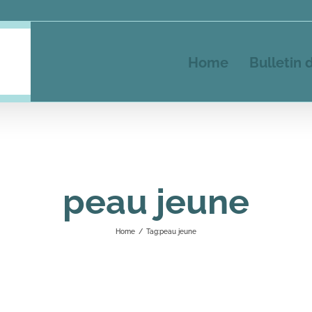
Home
Bulletin 
peau jeune
Home
/
Tag:
peau jeune