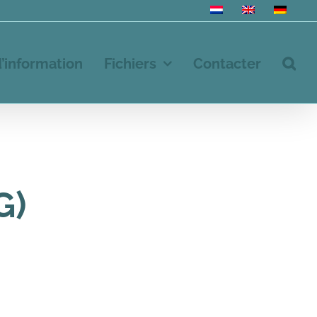
d’information
Fichiers
Contacter
G)