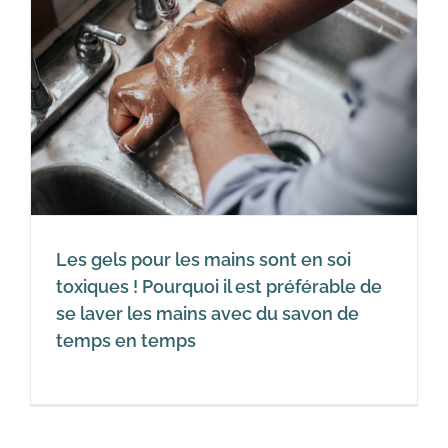
Les gels pour les mains sont en soi
toxiques ! Pourquoi il est préférable de
se laver les mains avec du savon de
temps en temps