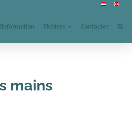
d’information
Fichiers
Contacter
es mains