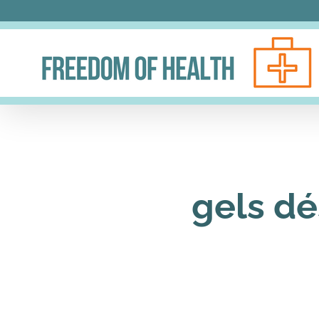
Skip
to
content
gels dé