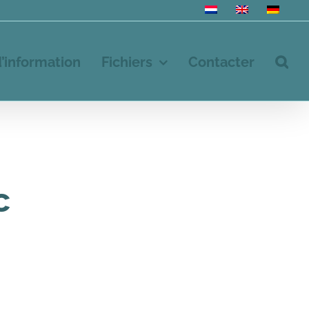
d’information
Fichiers
Contacter
c