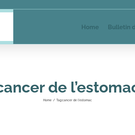
Home
Bulletin 
cancer de l’estoma
Home
/
Tag:
cancer de l'estomac