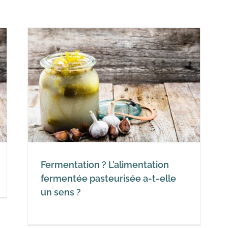
on
lle
Fermentation ? L’alimentation
fermentée pasteurisée a-t-elle
un sens ?