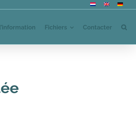
d’information
Fichiers
Contacter
tée