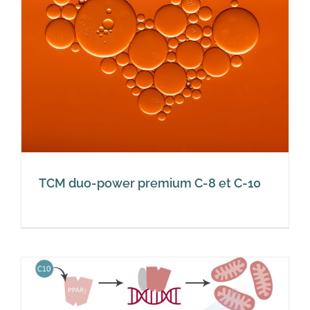
0
TCM duo-power premium C-8 et C-10