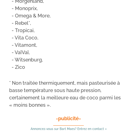
- Morgenland,
- Monoprix,
- Omega & More,
- Rebel*,
- Tropicai,
- Vita Coco,
- Vitamont,
- VaïVaï,
- Witsenburg,
- Zico
* Non traitée thermiquement, mais pasteurisée à
basse température sous haute pression,
certainement la meilleure eau de coco parmi les
« moins bonnes ».
-publicité-
Annoncez-vous sur Bart Maes? Entrez en contact »