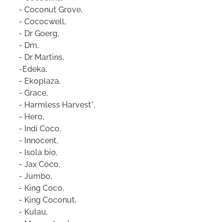
- Coconut Grove,
- Cococwell,
- Dr Goerg,
- Dm,
- Dr Martins,
-Edeka,
- Ekoplaza,
- Grace,
- Harmless Harvest*,
- Hero,
- Indi Coco,
- Innocent,
- Isola bio,
- Jax Coco,
- Jumbo,
- King Coco,
- King Coconut,
- Kulau,