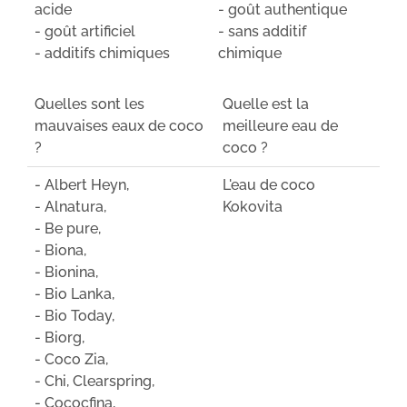
acide
- goût authentique
- goût artificiel
- sans additif
- additifs chimiques
chimique
Quelles sont les
Quelle est la
mauvaises eaux de coco
meilleure eau de
?
coco ?
- Albert Heyn,
L'eau de coco
- Alnatura,
Kokovita
- Be pure,
- Biona,
- Bionina,
- Bio Lanka,
- Bio Today,
- Biorg,
- Coco Zia,
- Chi, Clearspring,
- Cococfina,