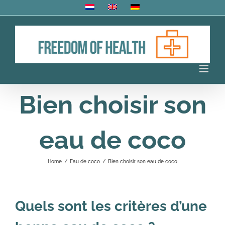
Skip
to
content
Bien choisir son
eau de coco
Home
/
Eau de coco
/
Bien choisir son eau de coco
Quels sont les critères d’une