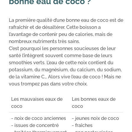
bonne eau de coco ?
La première qualité d’une bonne eau de coco est de
rafraîchir et de désaltérer. Cette boisson a
l’avantage de contenir peu de calories, mais de
nombreux nutriments très sains.
C’est pourquoi les personnes soucieuses de leur
santé l’intègrent souvent comme base de leurs
smoothies verts. L’eau de cette noix contient du
potassium, du magnésium, du calcium, du sodium,
de la vitamine C… Alors vive l’eau de coco ! Mais ne
vous trompez pas dans votre choix.
Les mauvaises eaux de
Les bonnes eaux de
coco
coco
- noix de coco anciennes
- jeunes noix de coco
- issues de concentré
- fraîches