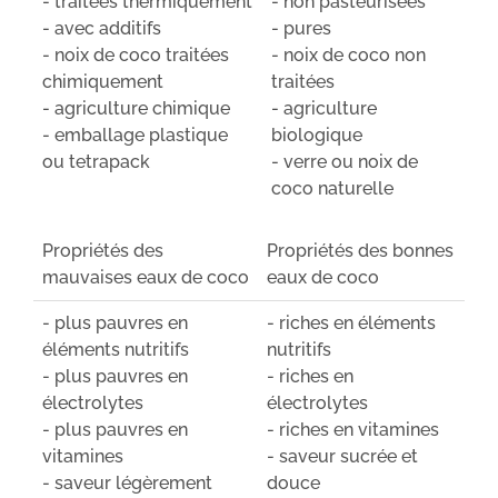
- traitées thermiquement
- non pasteurisées
- avec additifs
- pures
- noix de coco traitées
- noix de coco non
chimiquement
traitées
- agriculture chimique
- agriculture
- emballage plastique
biologique
ou tetrapack
- verre ou noix de
coco naturelle
Propriétés des
Propriétés des bonnes
mauvaises eaux de coco
eaux de coco
- plus pauvres en
- riches en éléments
éléments nutritifs
nutritifs
- plus pauvres en
- riches en
électrolytes
électrolytes
- plus pauvres en
- riches en vitamines
vitamines
- saveur sucrée et
- saveur légèrement
douce