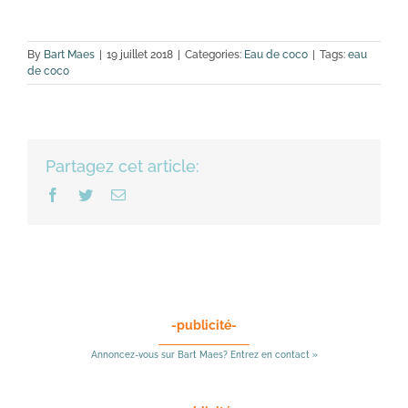
By
Bart Maes
|
19 juillet 2018
|
Categories:
Eau de coco
|
Tags:
eau
de coco
Partagez cet article:
Facebook
Twitter
Email
-publicité-
Annoncez-vous sur Bart Maes? Entrez en contact »